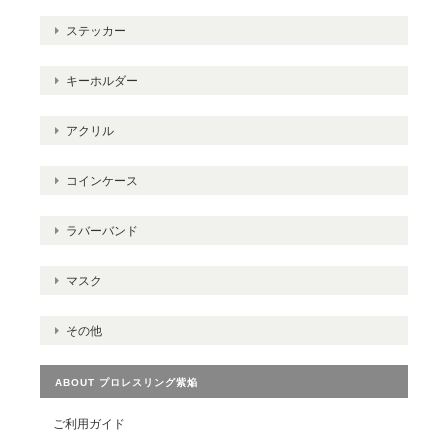
ステッカー
キーホルダー
アクリル
コインケース
ラバーバンド
マスク
その他
ABOUT プロレスリング紫焔
ご利用ガイド