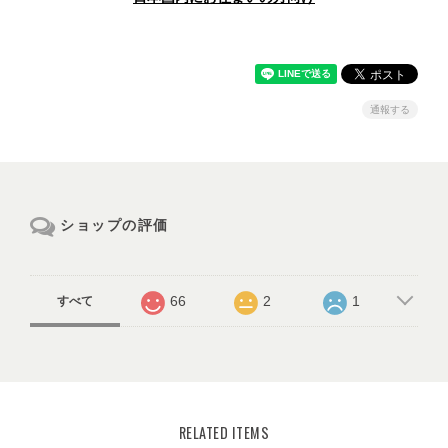
通報する
ショップの評価
66
2
1
すべて
RELATED ITEMS