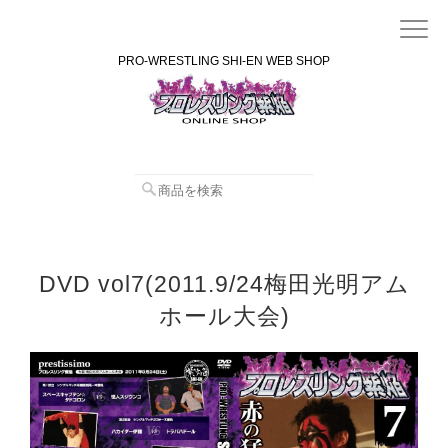
PRO-WRESTLING SHI-EN WEB SHOP
DVD vol7(2011.9/24梅田光明アム
ホール大会)