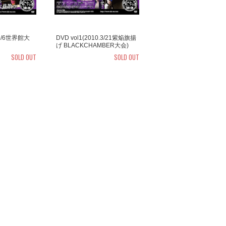
0.6/6世界館大
DVD vol1(2010.3/21紫焔旗揚
げ BLACKCHAMBER大会)
SOLD OUT
SOLD OUT