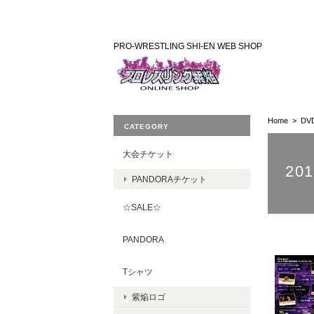
PRO-WRESTLING SHI-EN WEB SHOP
Home
DV
CATEGORY
大会チケット
20
PANDORAチケット
☆SALE☆
PANDORA
Tシャツ
紫焔ロゴ