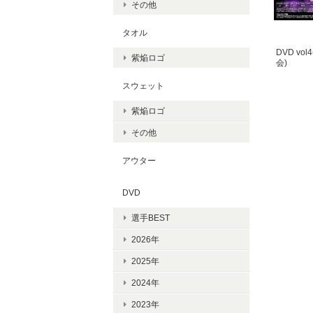
その他
タオル
DVD vol
紫焔ロゴ
会)
スウェット
紫焔ロゴ
その他
アウター
DVD
選手BEST
2026年
2025年
2024年
2023年