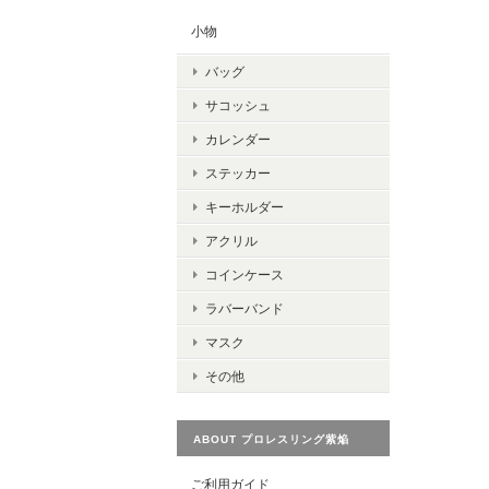
小物
バッグ
サコッシュ
カレンダー
ステッカー
キーホルダー
アクリル
コインケース
ラバーバンド
マスク
その他
ABOUT プロレスリング紫焔
ご利用ガイド