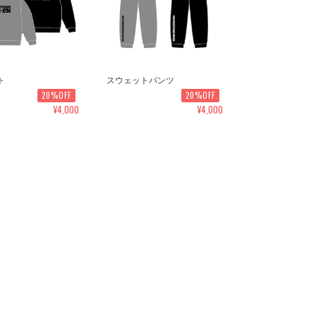
ト
スウェットパンツ
20%OFF
20%OFF
¥4,000
¥4,000