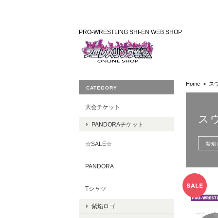
PRO-WRESTLING SHI-EN WEB SHOP
Home
ス
CATEGORY
大会チケット
ス
PANDORAチケット
紫焔
☆SALE☆
PANDORA
Tシャツ
紫焔ロゴ