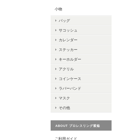
小物
バッグ
サコッシュ
カレンダー
ステッカー
キーホルダー
アクリル
コインケース
ラバーバンド
マスク
その他
ABOUT プロレスリング紫焔
ご利用ガイド