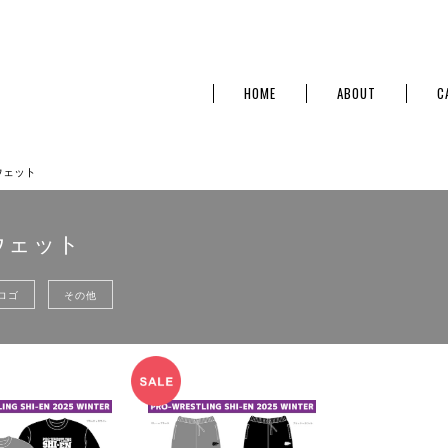
HOME
ABOUT
C
ウェット
ウェット
ロゴ
その他