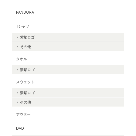
PANDORA
Tシャツ
紫焔ロゴ
その他
タオル
紫焔ロゴ
スウェット
紫焔ロゴ
その他
アウター
DVD