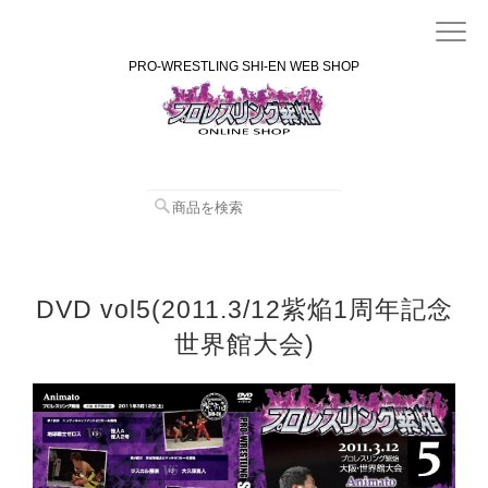
PRO-WRESTLING SHI-EN WEB SHOP
DVD vol5(2011.3/12紫焔1周年記念
世界館大会)