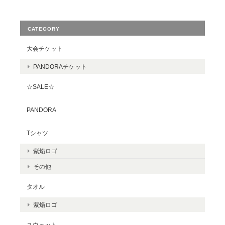
CATEGORY
大会チケット
PANDORAチケット
☆SALE☆
PANDORA
Tシャツ
紫焔ロゴ
その他
タオル
紫焔ロゴ
スウェット