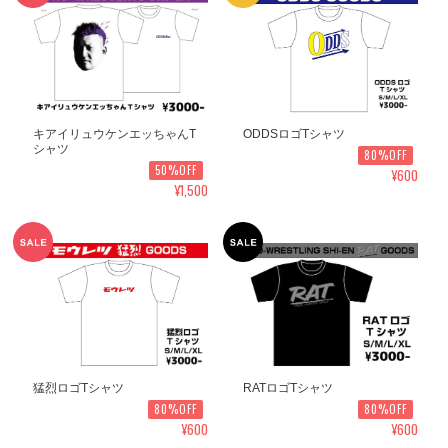
キアイリュウケンエッちゃんT
ODDSロゴTシャツ
シャツ
80%OFF
50%OFF
¥600
¥1,500
猛烈ロゴTシャツ
RATロゴTシャツ
80%OFF
80%OFF
¥600
¥600