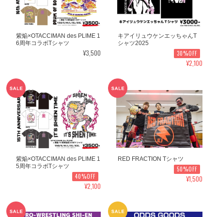
紫焔×OTACCIMAN des PLIME 1
キアイリュウケンエッちゃんT
6周年コラボTシャツ
シャツ2025
¥3,500
30%OFF
¥2,100
紫焔×OTACCIMAN des PLIME 1
RED FRACTION Tシャツ
5周年コラボTシャツ
50%OFF
40%OFF
¥1,500
¥2,100