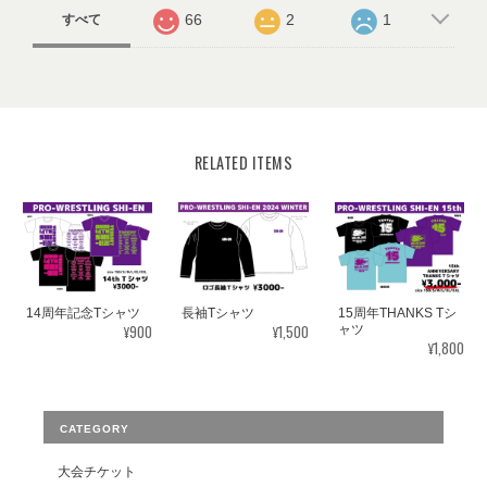
66
2
1
すべて
RELATED ITEMS
14周年記念Tシャツ
長袖Tシャツ
15周年THANKS Tシ
¥900
¥1,500
ャツ
¥1,800
CATEGORY
大会チケット