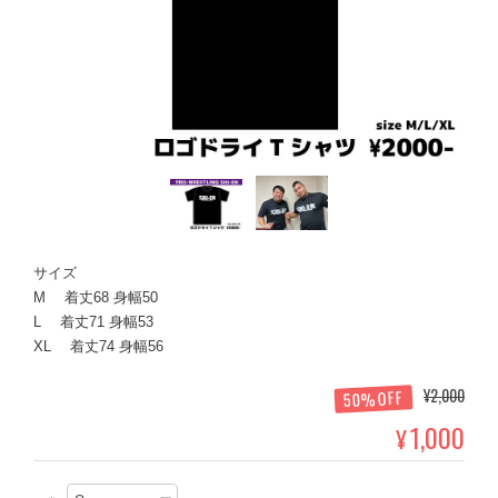
サイズ
M 着丈68 身幅50
L 着丈71 身幅53
XL 着丈74 身幅56
¥2,000
50%OFF
1,000
¥