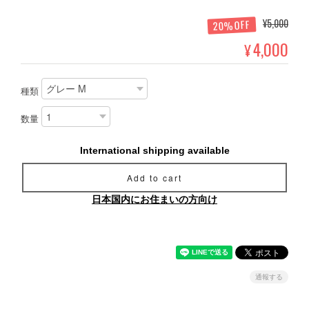
¥5,000
20%OFF
4,000
¥
種類
数量
International shipping available
Add to cart
日本国内にお住まいの方向け
通報する