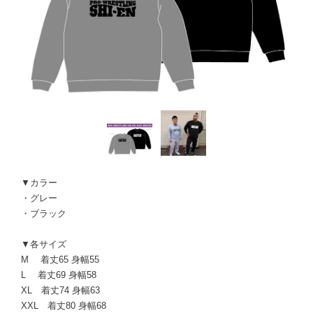
▼カラー
・グレー
・ブラック
▼各サイズ
M 着丈65 身幅55
L 着丈69 身幅58
XL 着丈74 身幅63
XXL 着丈80 身幅68