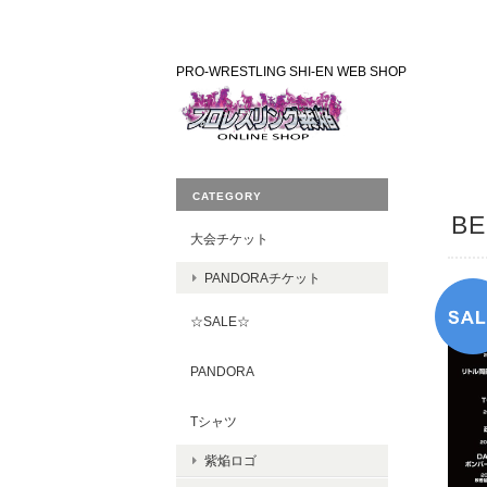
PRO-WRESTLING SHI-EN WEB SHOP
CATEGORY
BE
大会チケット
PANDORAチケット
☆SALE☆
PANDORA
Tシャツ
紫焔ロゴ