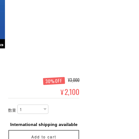
¥3,000
30%OFF
2,100
¥
数量
International shipping available
Add to cart