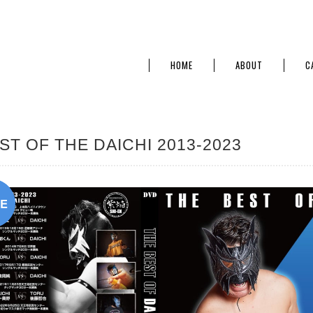
HOME
ABOUT
C
ST OF THE DAICHI 2013-2023