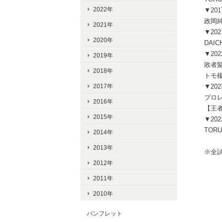
2022年
▼20
政岡純 
2021年
▼20
2020年
DAI
▼20
2019年
敗者髪
2018年
トモ榎並
2017年
▼20
プロ
2016年
【王者
2015年
▼20
TORU
2014年
2013年
※全
2012年
2011年
2010年
パンフレット