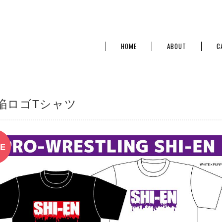
HOME
ABOUT
C
焔ロゴTシャツ