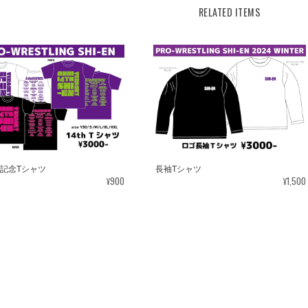
RELATED ITEMS
年記念Tシャツ
長袖Tシャツ
¥900
¥1,500