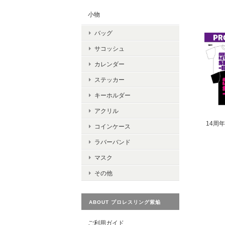
小物
バッグ
サコッシュ
カレンダー
ステッカー
キーホルダー
アクリル
14周
コインケース
ラバーバンド
マスク
その他
ABOUT プロレスリング紫焔
ご利用ガイド