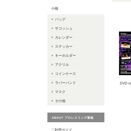
小物
バッグ
サコッシュ
カレンダー
ステッカー
キーホルダー
アクリル
コインケース
ラバーバンド
DVD v
マスク
その他
ABOUT プロレスリング紫焔
ご利用ガイド