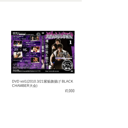
DVD vol1(2010.3/21紫焔旗揚げ BLACK
CHAMBER大会)
¥1,000