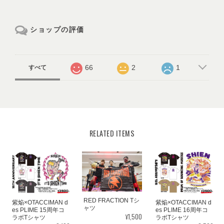
ショップの評価
66
2
1
すべて
RELATED ITEMS
RED FRACTION Tシ
紫焔×OTACCIMAN d
紫焔×OTACCIMAN d
ャツ
es PLIME 15周年コ
es PLIME 16周年コ
¥1,500
ラボTシャツ
ラボTシャツ