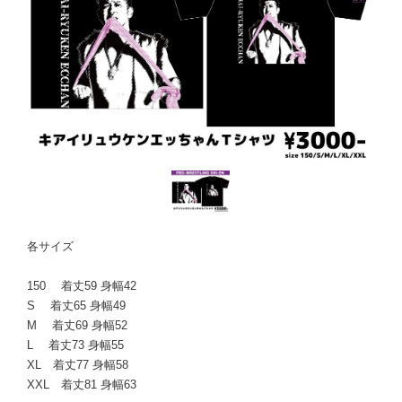
各サイズ
150 着丈59 身幅42
S 着丈65 身幅49
M 着丈69 身幅52
L 着丈73 身幅55
XL 着丈77 身幅58
XXL 着丈81 身幅63