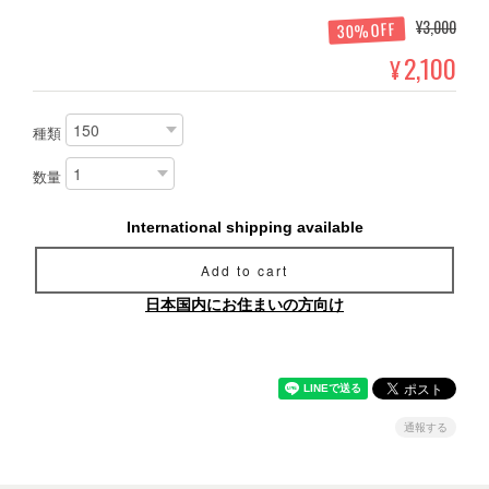
¥3,000
30%OFF
2,100
¥
種類
数量
International shipping available
Add to cart
日本国内にお住まいの方向け
通報する