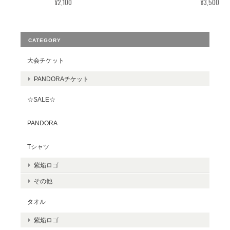
¥2,100
¥3,500
CATEGORY
大会チケット
PANDORAチケット
☆SALE☆
PANDORA
Tシャツ
紫焔ロゴ
その他
タオル
紫焔ロゴ