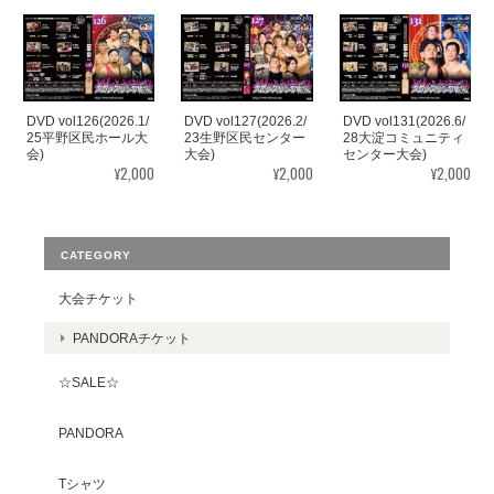
DVD vol126(2026.1/
DVD vol127(2026.2/
DVD vol131(2026.6/
25平野区民ホール大
23生野区民センター
28大淀コミュニティ
会)
大会)
センター大会)
¥2,000
¥2,000
¥2,000
CATEGORY
大会チケット
PANDORAチケット
☆SALE☆
PANDORA
Tシャツ