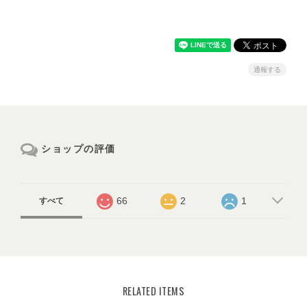
通報する
ショップの評価
66
2
1
すべて
RELATED ITEMS