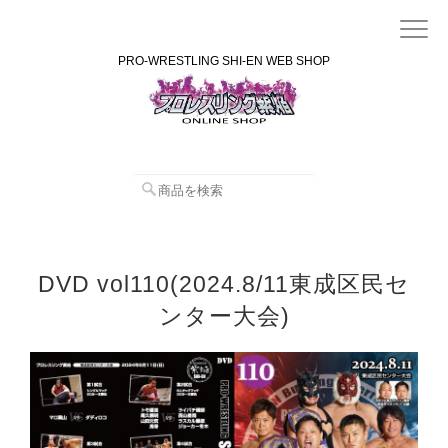
PRO-WRESTLING SHI-EN WEB SHOP
DVD vol110(2024.8/11東成区民セ
ンター大会)