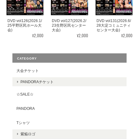
DVD vol126(2026.1/
DVD vol127(2026.2/
DVD vol131(2026.6/
25平野区民ホール大
23生野区民センター
28大淀コミュニティ
会)
大会)
センター大会)
¥2,000
¥2,000
¥2,000
CATEGORY
大会チケット
PANDORAチケット
☆SALE☆
PANDORA
Tシャツ
紫焔ロゴ