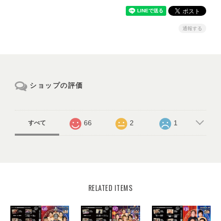
通報する
ショップの評価
66
2
1
すべて
RELATED ITEMS