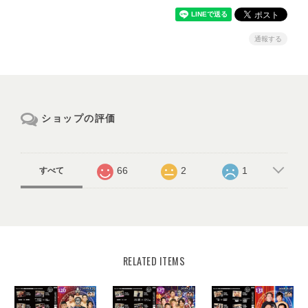
通報する
ショップの評価
66
2
1
すべて
RELATED ITEMS