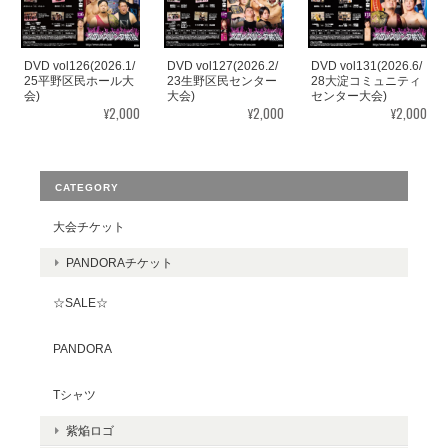
DVD vol126(2026.1/
DVD vol127(2026.2/
DVD vol131(2026.6/
25平野区民ホール大
23生野区民センター
28大淀コミュニティ
会)
大会)
センター大会)
¥2,000
¥2,000
¥2,000
CATEGORY
大会チケット
PANDORAチケット
☆SALE☆
PANDORA
Tシャツ
紫焔ロゴ