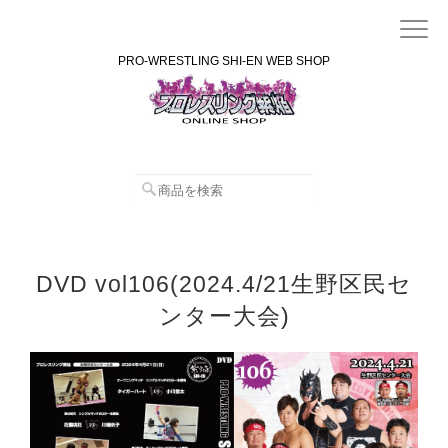
PRO-WRESTLING SHI-EN WEB SHOP
DVD vol106(2024.4/21生野区民セ
ンター大会)