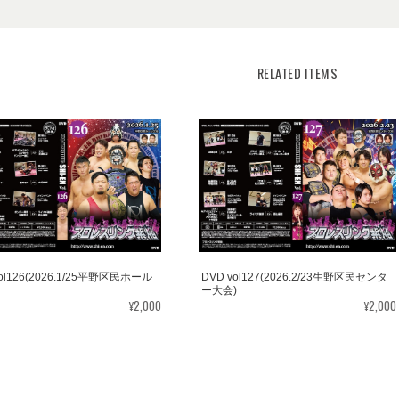
RELATED ITEMS
vol126(2026.1/25平野区民ホール
DVD vol127(2026.2/23生野区民センタ
ー大会)
¥2,000
¥2,000