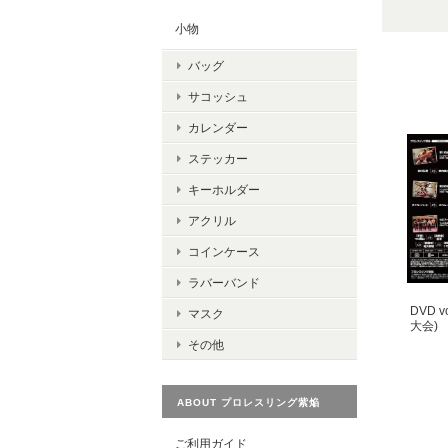
小物
バッグ
サコッシュ
カレンダー
ステッカー
キーホルダー
アクリル
コインケース
ラバーバンド
DVD 
マスク
大会)
その他
ABOUT プロレスリング紫焔
ご利用ガイド