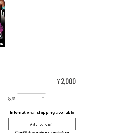
2,000
¥
数量
International shipping available
Add to cart