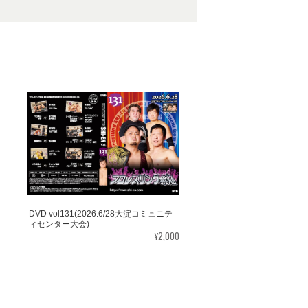
DVD vol131(2026.6/28大淀コミュニテ
ィセンター大会)
¥2,000