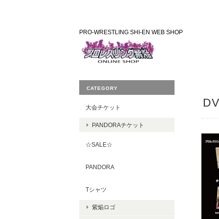
PRO-WRESTLING SHI-EN WEB SHOP
CATEGORY
DV
大会チケット
PANDORAチケット
☆SALE☆
PANDORA
Tシャツ
紫焔ロゴ