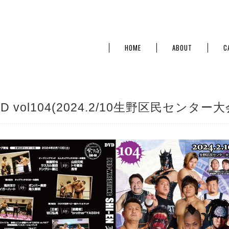
HOME
ABOUT
C
D vol104(2024.2/10生野区民センター大