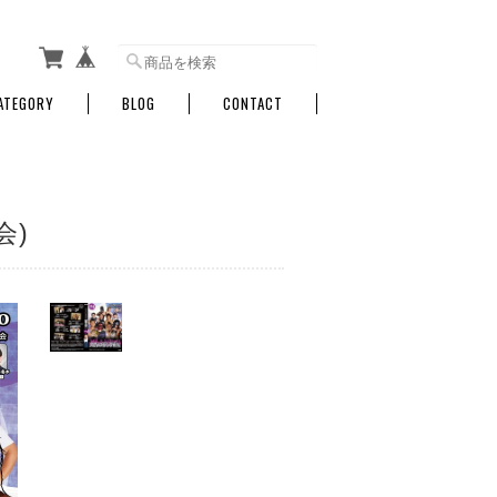
ATEGORY
BLOG
CONTACT
会)