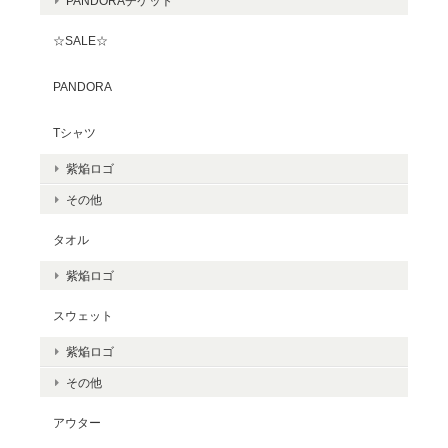
PANDORAチケット
☆SALE☆
PANDORA
Tシャツ
紫焔ロゴ
その他
タオル
紫焔ロゴ
スウェット
紫焔ロゴ
その他
アウター