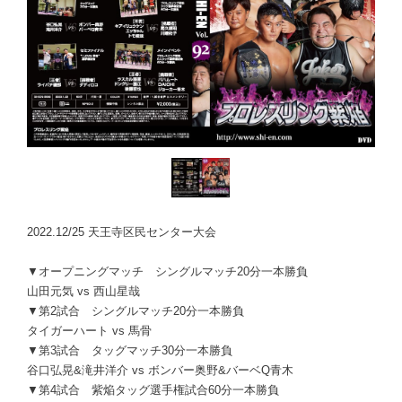
2022.12/25 天王寺区民センター大会
▼オープニングマッチ シングルマッチ20分一本勝負
山田元気 vs 西山星哉
▼第2試合 シングルマッチ20分一本勝負
タイガーハート vs 馬骨
▼第3試合 タッグマッチ30分一本勝負
谷口弘晃&滝井洋介 vs ボンバー奥野&バーベQ青木
▼第4試合 紫焔タッグ選手権試合60分一本勝負