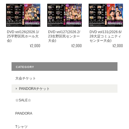
DVD vol126(2026.1/
DVD vol127(2026.2/
DVD vol131(2026.6/
25平野区民ホール大
23生野区民センター
28大淀コミュニティ
会)
大会)
センター大会)
¥2,000
¥2,000
¥2,000
CATEGORY
大会チケット
PANDORAチケット
☆SALE☆
PANDORA
Tシャツ