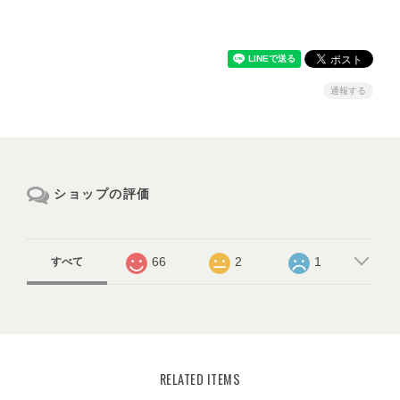
通報する
ショップの評価
66
2
1
すべて
RELATED ITEMS