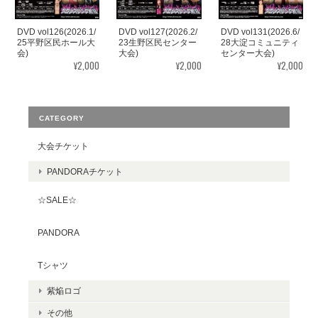
DVD vol126(2026.1/
DVD vol127(2026.2/
DVD vol131(2026.6/
25平野区民ホール大
23生野区民センター
28大淀コミュニティ
会)
大会)
センター大会)
¥2,000
¥2,000
¥2,000
CATEGORY
大会チケット
PANDORAチケット
☆SALE☆
PANDORA
Tシャツ
紫焔ロゴ
その他