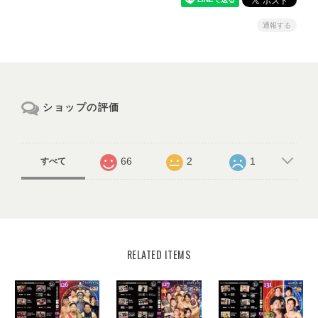
通報する
ショップの評価
66
2
1
すべて
RELATED ITEMS