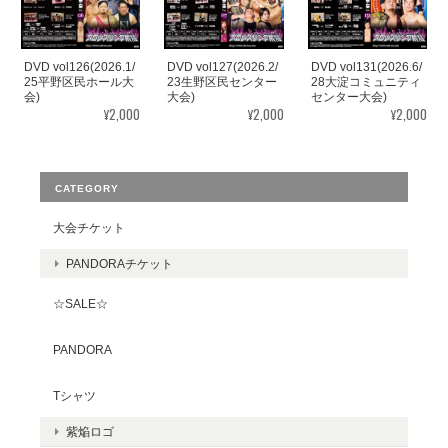
DVD vol126(2026.1/
DVD vol127(2026.2/
DVD vol131(2026.6/
25平野区民ホール大
23生野区民センター
28大淀コミュニティ
会)
大会)
センター大会)
¥2,000
¥2,000
¥2,000
CATEGORY
大会チケット
PANDORAチケット
☆SALE☆
PANDORA
Tシャツ
紫焔ロゴ