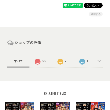
通報する
ショップの評価
66
2
1
すべて
RELATED ITEMS