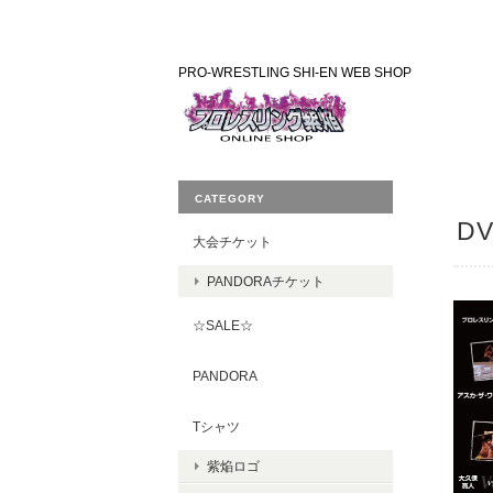
PRO-WRESTLING SHI-EN WEB SHOP
CATEGORY
DV
大会チケット
PANDORAチケット
☆SALE☆
PANDORA
Tシャツ
紫焔ロゴ