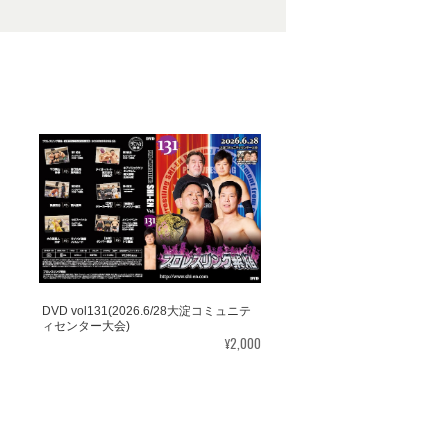
DVD vol131(2026.6/28大淀コミュニテ
ィセンター大会)
¥2,000