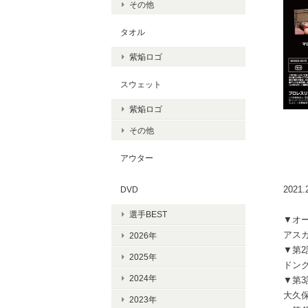
その他
タオル
紫焔ロゴ
スウェット
紫焔ロゴ
その他
アウター
202
DVD
選手BEST
▼オ
アスカ
2026年
▼第
2025年
ドング
2024年
▼第3
大久保
2023年