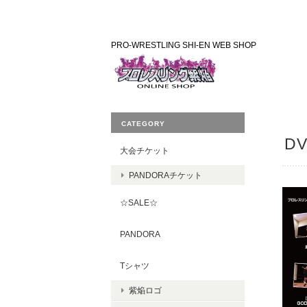
PRO-WRESTLING SHI-EN WEB SHOP
CATEGORY
DV
大会チケット
PANDORAチケット
☆SALE☆
PANDORA
Tシャツ
紫焔ロゴ