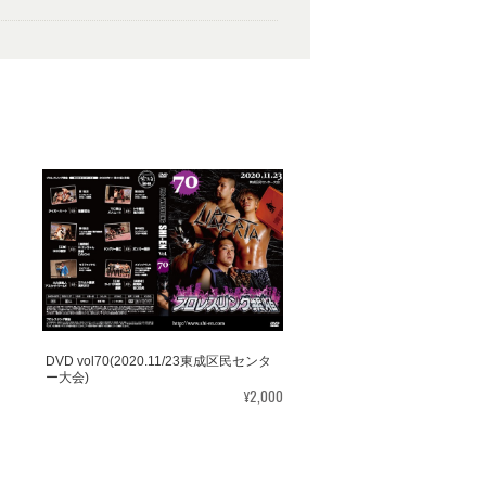
DVD vol70(2020.11/23東成区民センタ
ー大会)
¥2,000