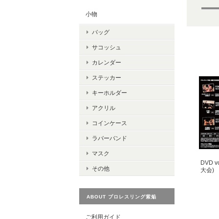
小物
バッグ
サコッシュ
カレンダー
ステッカー
キーホルダー
アクリル
コインケース
ラバーバンド
マスク
DVD 
その他
大会)
ABOUT プロレスリング紫焔
ご利用ガイド