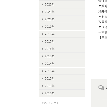
骨【
2022年
▼第
滝井洋
2021年
▼セ
2020年
政岡純
2019年
▼メ
一本
2018年
【王者
2017年
2016年
2015年
2014年
2013年
2012年
2011年
2010年
パンフレット