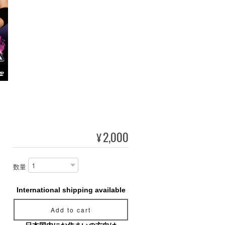
2,000
¥
数量
International shipping available
Add to cart