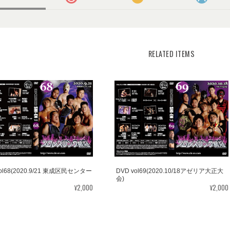
RELATED ITEMS
vol68(2020.9/21 東成区民センター
DVD vol69(2020.10/18アゼリア大正大
会)
¥2,000
¥2,000