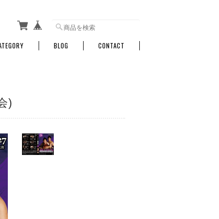
ATEGORY
BLOG
CONTACT
会)