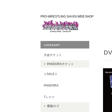
PRO-WRESTLING SHI-EN WEB SHOP
CATEGORY
DV
大会チケット
PANDORAチケット
☆SALE☆
PANDORA
Tシャツ
紫焔ロゴ