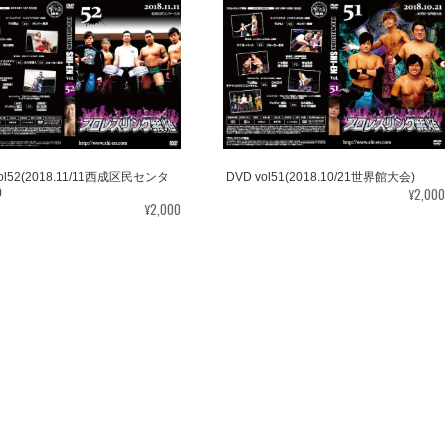
vol52(2018.11/11西成区民センタ
DVD vol51(2018.10/21世界館大会)
¥2,000
)
¥2,000