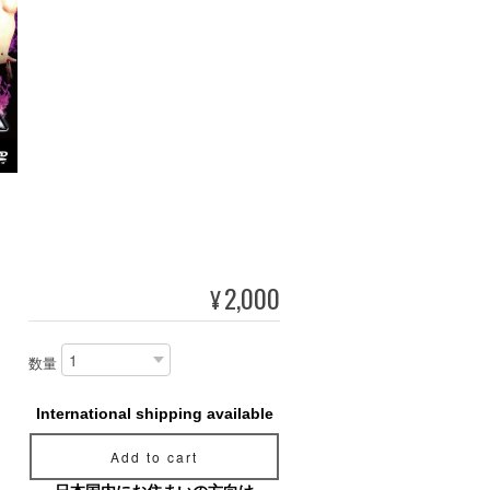
2,000
¥
数量
International shipping available
Add to cart