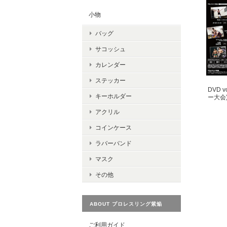
小物
バッグ
サコッシュ
カレンダー
ステッカー
DVD 
キーホルダー
ー大会
アクリル
コインケース
ラバーバンド
マスク
その他
ABOUT プロレスリング紫焔
ご利用ガイド