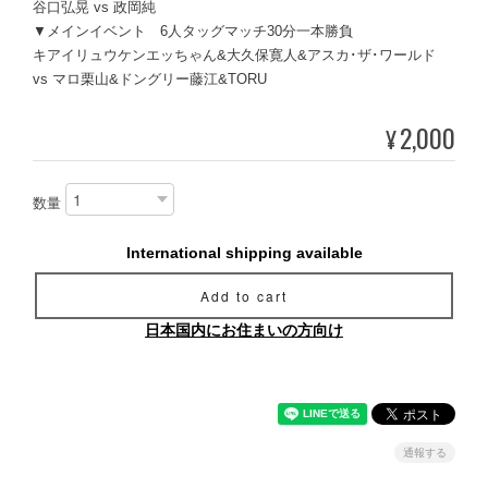
谷口弘晃 vs 政岡純
▼メインイベント 6人タッグマッチ30分一本勝負
キアイリュウケンエッちゃん&大久保寛人&アスカ･ザ･ワールド
vs マロ栗山&ドングリー藤江&TORU
2,000
¥
数量
International shipping available
Add to cart
日本国内にお住まいの方向け
通報する