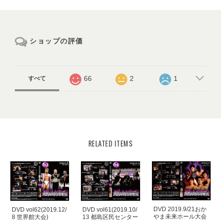
ショップの評価
66
2
1
すべて
RELATED ITEMS
DVD 2019.9/21おか
DVD vol62(2019.12/
DVD vol61(2019.10/
やま未来ホール大会
8 世界館大会)
13 都島区民センター