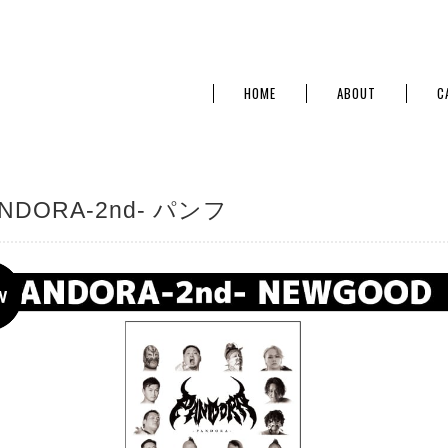
HOME
ABOUT
C
NDORA-2nd- パンフ