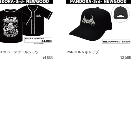
DORA ベースボールシャツ
PANDORA キャップ
¥4,000
¥3,500