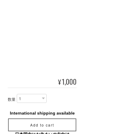
1,000
¥
数量
International shipping available
Add to cart