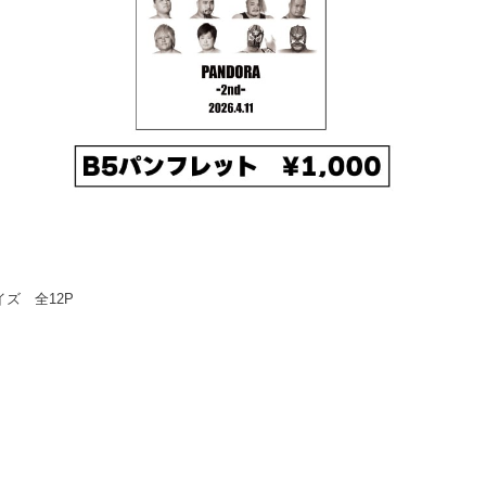
イズ 全12P