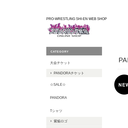
PRO-WRESTLING SHI-EN WEB SHOP
CATEGORY
PA
大会チケット
PANDORAチケット
☆SALE☆
PANDORA
Tシャツ
紫焔ロゴ