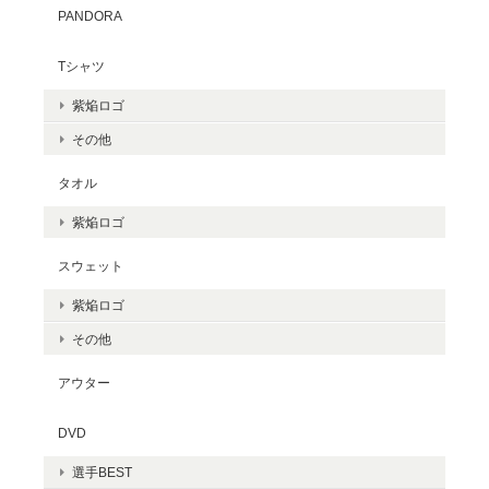
PANDORA
Tシャツ
紫焔ロゴ
その他
タオル
紫焔ロゴ
スウェット
紫焔ロゴ
その他
アウター
DVD
選手BEST