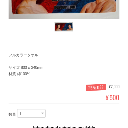
フルカラータオル
サイズ 800 x 340mm
材質 綿100%
¥2,000
75%OFF
500
¥
数量
International shipping available